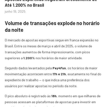
Até 1.200% no Brasil
junho 19, 2025
Volume de transações explode no horário
da noite
O mercado de apostas esportivas segue em franca expansão no
Brasil. Entre os meses de março e abril de 2025, o volume de
transações aumentou de forma impressionante, com picos
superiores a
1.200%
nos horários de maior atividade.
Segundo dados levantados pela
Pay4Fun
, os horários de maior
movimentação acontecem entre
17h e 21h
, exatamente no final do
expediente de trabalho — o que indica uma preferência dos
usuários por realizar apostas no período da noite.
O pico absoluto é registrado às
18h
, momento em que milhares de
pessoas acessam as plataformas de apostas para investir em