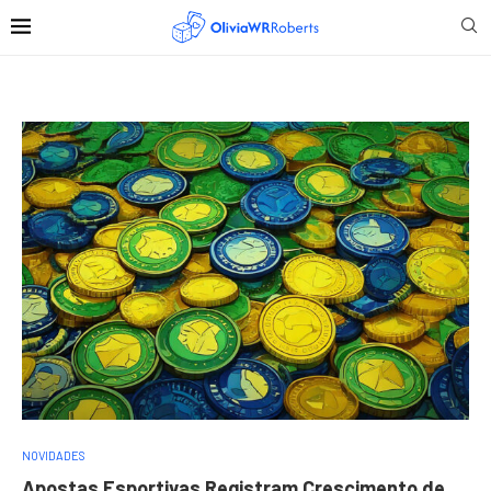
NOVIDADES
Apostas Esportivas Registram Crescimento de