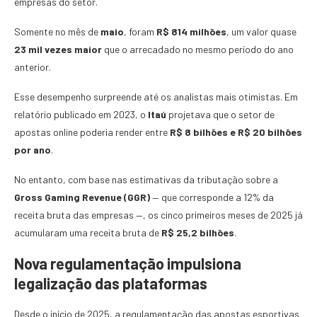
empresas do setor.
Somente no mês de
maio
, foram
R$ 814 milhões
, um valor quase
23 mil vezes maior
que o arrecadado no mesmo período do ano
anterior.
Esse desempenho surpreende até os analistas mais otimistas. Em
relatório publicado em 2023, o
Itaú
projetava que o setor de
apostas online poderia render entre
R$ 8 bilhões e R$ 20 bilhões
por ano
.
No entanto, com base nas estimativas da tributação sobre a
Gross Gaming Revenue (GGR)
— que corresponde a 12% da
receita bruta das empresas —, os cinco primeiros meses de 2025 já
acumularam uma receita bruta de
R$ 25,2 bilhões
.
Nova regulamentação impulsiona
legalização das plataformas
Desde o início de 2025, a regulamentação das apostas esportivas