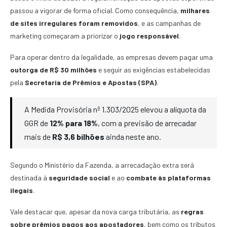
passou a vigorar de forma oficial. Como consequência,
milhares
de sites irregulares foram removidos
, e as campanhas de
marketing começaram a priorizar o
jogo responsável
.
Para operar dentro da legalidade, as empresas devem pagar uma
outorga de R$ 30 milhões
e seguir as exigências estabelecidas
pela
Secretaria de Prêmios e Apostas (SPA)
.
A Medida Provisória nº 1.303/2025 elevou a alíquota da
GGR de
12% para 18%
, com a previsão de arrecadar
mais de
R$ 3,6 bilhões
ainda neste ano.
Segundo o Ministério da Fazenda, a arrecadação extra será
destinada à
seguridade social
e ao
combate às plataformas
ilegais
.
Vale destacar que, apesar da nova carga tributária, as
regras
sobre prêmios pagos aos apostadores
, bem como os tributos