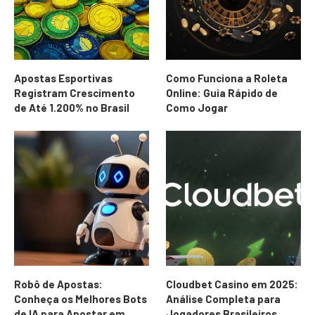
Apostas Esportivas
Como Funciona a Roleta
Registram Crescimento
Online: Guia Rápido de
de Até 1.200% no Brasil
Como Jogar
Robô de Apostas:
Cloudbet Casino em 2025:
Conheça os Melhores Bots
Análise Completa para
de IA para Apostar em
Jogadores Brasileiros