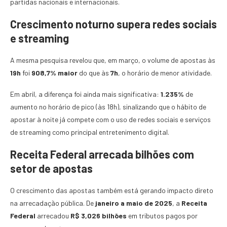
partidas nacionais e internacionais.
Crescimento noturno supera redes sociais
e streaming
A mesma pesquisa revelou que, em março, o volume de apostas às
19h
foi
908,7% maior
do que às
7h
, o horário de menor atividade.
Em abril, a diferença foi ainda mais significativa:
1.235%
de
aumento no horário de pico (às 18h), sinalizando que o hábito de
apostar à noite já compete com o uso de redes sociais e serviços
de streaming como principal entretenimento digital.
Receita Federal arrecada bilhões com
setor de apostas
O crescimento das apostas também está gerando impacto direto
na arrecadação pública. De
janeiro a maio de 2025
, a
Receita
Federal
arrecadou
R$ 3,026 bilhões
em tributos pagos por