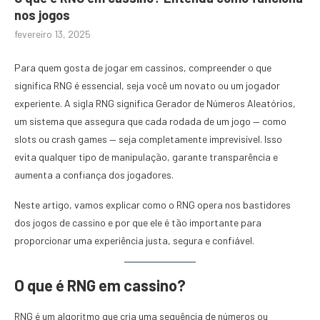
nos jogos
fevereiro 13, 2025
Para quem gosta de jogar em cassinos, compreender o que
significa RNG é essencial, seja você um novato ou um jogador
experiente. A sigla RNG significa Gerador de Números Aleatórios,
um sistema que assegura que cada rodada de um jogo — como
slots ou crash games — seja completamente imprevisível. Isso
evita qualquer tipo de manipulação, garante transparência e
aumenta a confiança dos jogadores.
Neste artigo, vamos explicar como o RNG opera nos bastidores
dos jogos de cassino e por que ele é tão importante para
proporcionar uma experiência justa, segura e confiável.
O que é RNG em cassino?
RNG é um algoritmo que cria uma sequência de números ou