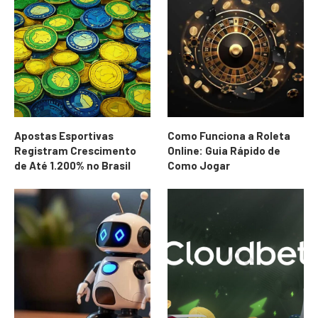
Apostas Esportivas
Como Funciona a Roleta
Registram Crescimento
Online: Guia Rápido de
de Até 1.200% no Brasil
Como Jogar