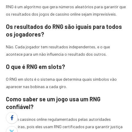
RNG é um algoritmo que gera números aleatórios para garantir que
os resultados dos jogos de cassino online sejam imprevisíveis.
Os resultados do RNG são iguais para todos
os jogadores?
Não. Cada jogador tem resultados independentes, e o que
acontece para um não influencia o resultado dos outros.
O que é RNG em slots?
O RNG em slots é o sistema que determina quais símbolos vão
aparecer nas bobinas a cada giro.
Como saber se um jogo usa um RNG
confiável?
Busque cassinos online regulamentados pelas autoridades
brasileiras, pois eles usam RNG certificados para garantir justiça