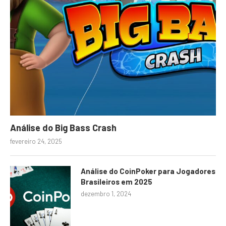
Análise do Big Bass Crash
fevereiro 24, 2025
Análise do CoinPoker para Jogadores
Brasileiros em 2025
dezembro 1, 2024