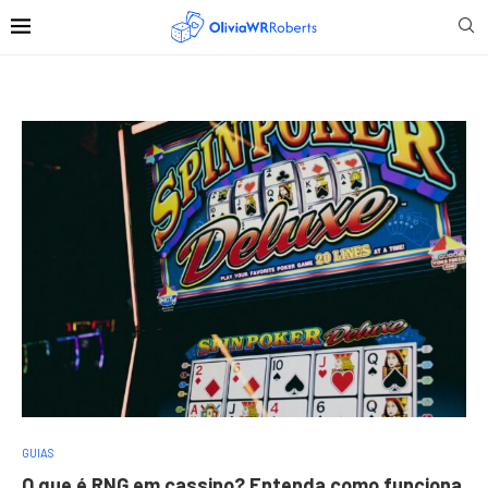
GUIAS
O que é RNG em cassino? Entenda como funciona