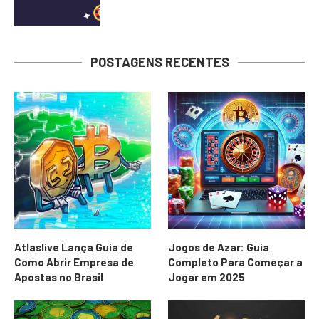
POSTAGENS RECENTES
Atlaslive Lança Guia de
Jogos de Azar: Guia
Como Abrir Empresa de
Completo Para Começar a
Apostas no Brasil
Jogar em 2025