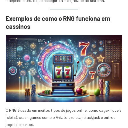
independentes, o que assegura a integridade do sistema.
Exemplos de como o RNG funciona em
cassinos
O RNG é usado em muitos tipos de jogos online, como caça-níqueis
(slots), crash games como o Aviator, roleta, blackjack e outros
jogos de cartas.