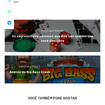
nos jogos.
POST ANTERIOR
Os segredos dos cassinos que eles não querem que
você descubra
PRÓXIMO POST
Análise do Big Bass Crash
VOCÊ TAMBÉM PODE GOSTAR